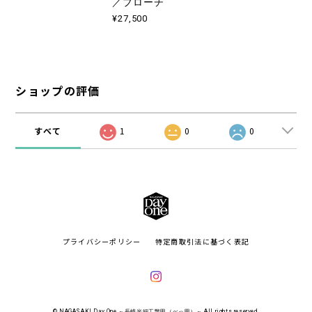
／ブローチ
¥27,500
ショップの評価
すべて
1
0
0
プライバシーポリシー
特定商取引法に基づく表記
© NAGASAKI Day One ～長崎光細工鼈甲（べっ甲）～ All rights reserved.