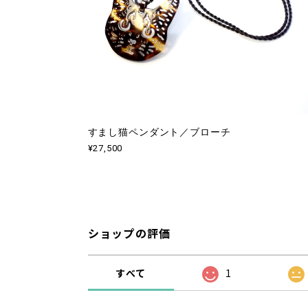
すまし猫ペンダント／ブローチ
¥27,500
ショップの評価
すべて
1