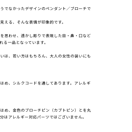
そうでなかったデザインのペンダント／ブローチで
も見える、そんな表情が印象的です。
色を思わせ、透かし彫りで表現した目・鼻・口など
れる一品となっています。
合いは、若い方はもちろん、大人の女性の装いにも
をはめ、シルクコードを通してあります。アレルギ
をはめ、金色のブローチピン（カブトピン）とを丸
部分はアレルギー対応パーツではございません。