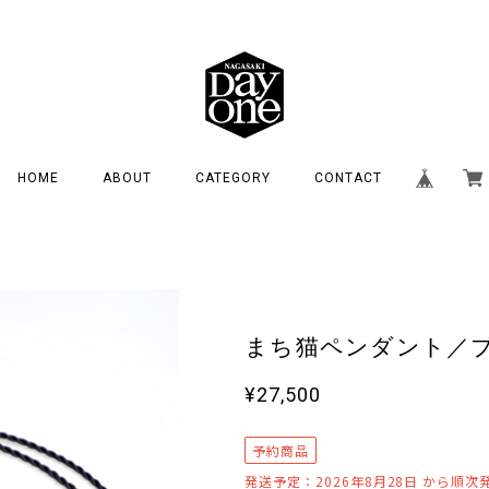
HOME
ABOUT
CATEGORY
CONTACT
まち猫ペンダント／
¥27,500
予約商品
発送予定：2026年8月28日 から順次