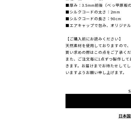
■厚み：3.5mm前後（べっ甲原
■シルクコードの太さ：2mm
■シルクコードの長さ：90cm
■エアキャップで包み、オリジナ
【ご購入前にお読みください】
天然素材を使用しておりますので、
買い求めの際はこの点をご了承く
また、ご注文毎に1点ずつ製作して
きます。お届けまでお待たせして
いますようお願い申し上げます。
S
日本国